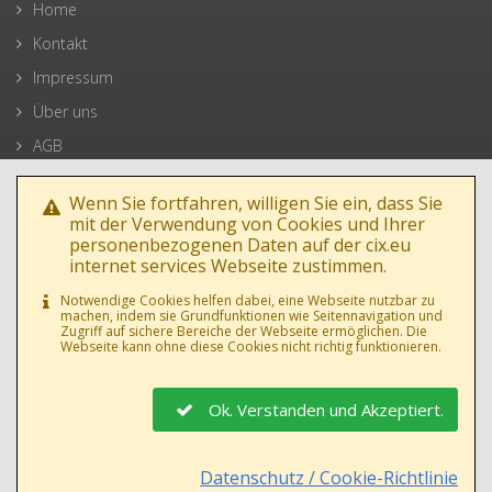
Home
Kontakt
Impressum
Über uns
AGB
Datenschutz
Wenn Sie fortfahren, willigen Sie ein, dass Sie
mit der Verwendung von Cookies und Ihrer
personenbezogenen Daten auf der cix.eu
internet services Webseite zustimmen.
Notwendige Cookies helfen dabei, eine Webseite nutzbar zu
machen, indem sie Grundfunktionen wie Seitennavigation und
Zugriff auf sichere Bereiche der Webseite ermöglichen. Die
Webseite kann ohne diese Cookies nicht richtig funktionieren.
Ok. Verstanden und Akzeptiert.
AGB
•
Datenschutz
Datenschutz / Cookie-Richtlinie
© 1994-2019 cix.eu internet services, Manfred Jambor