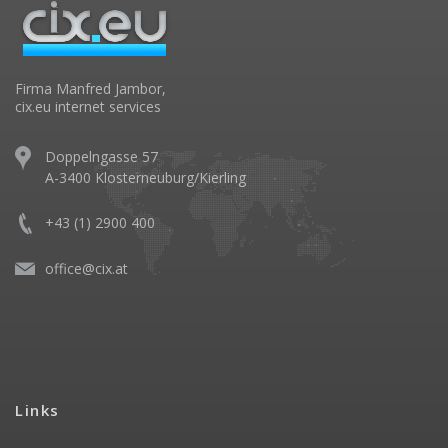
Firma Manfred Jambor,
cix.eu internet services
Doppelngasse 57
A-3400 Klosterneuburg/Kierling
+43 (1) 2900 400
office@cix.at
Links